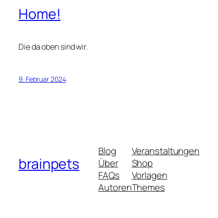
Home!
Die da oben sind wir.
9. Februar 2024
Blog
Veranstaltungen
brainpets
Über
Shop
FAQs
Vorlagen
Autoren
Themes