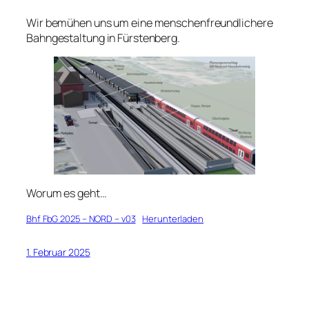
Wir bemühen uns um eine menschenfreundlichere
Bahngestaltung in Fürstenberg.
Worum es geht…
Bhf FbG 2025 – NORD – v03
Herunterladen
1. Februar 2025