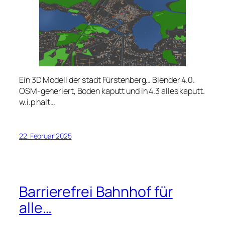
Ein 3D Modell der stadt Fürstenberg… Blender 4.0.
OSM-generiert, Boden kaputt und in 4.3 alles kaputt.
w.i.p halt…
22. Februar 2025
Barrierefrei Bahnhof für
alle…